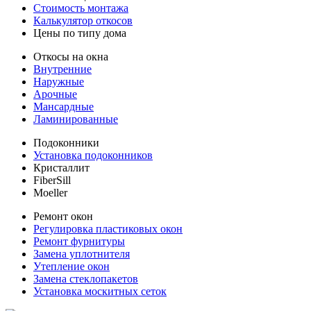
Стоимость монтажа
Калькулятор откосов
Цены по типу дома
Откосы на окна
Внутренние
Наружные
Арочные
Мансардные
Ламинированные
Подоконники
Установка подоконников
Кристаллит
FiberSill
Moeller
Ремонт окон
Регулировка пластиковых окон
Ремонт фурнитуры
Замена уплотнителя
Утепление окон
Замена стеклопакетов
Установка москитных сеток