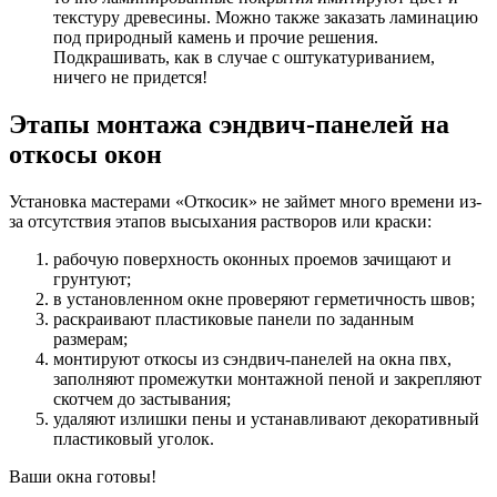
текстуру древесины. Можно также заказать ламинацию
под природный камень и прочие решения.
Подкрашивать, как в случае с оштукатуриванием,
ничего не придется!
Этапы монтажа сэндвич-панелей на
откосы окон
Установка мастерами «Откосик» не займет много времени из-
за отсутствия этапов высыхания растворов или краски:
рабочую поверхность оконных проемов зачищают и
грунтуют;
в установленном окне проверяют герметичность швов;
раскраивают пластиковые панели по заданным
размерам;
монтируют откосы из сэндвич-панелей на окна пвх,
заполняют промежутки монтажной пеной и закрепляют
скотчем до застывания;
удаляют излишки пены и устанавливают декоративный
пластиковый уголок.
Ваши окна готовы!